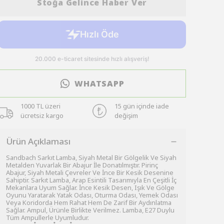
Stoğa Gelince Haber Ver
WHATSAPP
1000 TL üzeri
15 gün içinde iade
ücretsiz kargo
değişim
Ürün Açıklaması
Sandbach Sarkıt Lamba, Siyah Metal Bir Gölgelik Ve Siyah
Metalden Yuvarlak Bir Abajur İle Donatılmıştır. Pirinç
Abajur, Siyah Metali Çevreler Ve İnce Bir Kesik Desenine
Sahiptir. Sarkıt Lamba, Arap Esintili Tasarımıyla En Çeşitli İç
Mekanlara Uyum Sağlar. İnce Kesik Desen, Işık Ve Gölge
Oyunu Yaratarak Yatak Odası, Oturma Odası, Yemek Odası
Veya Koridorda Hem Rahat Hem De Zarif Bir Aydınlatma
Sağlar. Ampul, Ürünle Birlikte Verilmez. Lamba, E27 Duylu
Tüm Ampullerle Uyumludur.