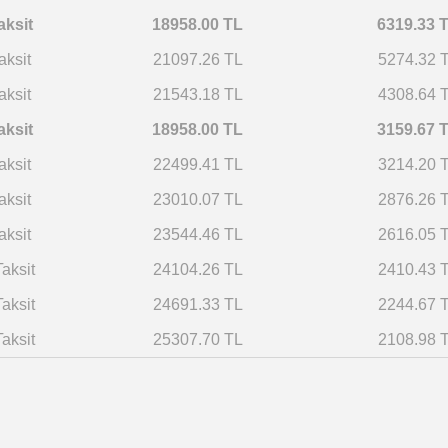
aksit
18958.00 TL
6319.33 
aksit
21097.26 TL
5274.32 
aksit
21543.18 TL
4308.64 
aksit
18958.00 TL
3159.67 
aksit
22499.41 TL
3214.20 
aksit
23010.07 TL
2876.26 
aksit
23544.46 TL
2616.05 
aksit
24104.26 TL
2410.43 
Taksit
24691.33 TL
2244.67 
aksit
25307.70 TL
2108.98 