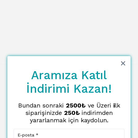
Aramıza Katıl
İndirimi Kazan!
Bundan sonraki
2500₺
ve Üzeri
i
lk
siparişinizde
250₺
indirimden
yararlanmak için kaydolun.