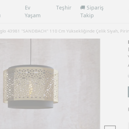
Ev
Teşhir
🚚 Sipariş
ü
Yaşam
Takip
glo 43981 "SANDBACH" 110 Cm Yüksekliğinde Çelik Siyah, Pirin