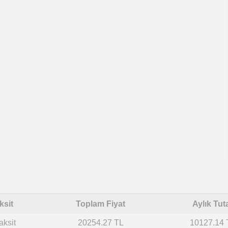
ksit
Toplam Fiyat
Aylık Tut
aksit
20254.27 TL
10127.14 