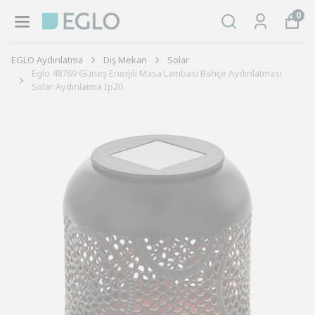
0
EGLO Aydınlatma
Dış Mekan
Solar
Eglo 48769 Güneş Enerjili Masa Lambası Bahçe Aydınlatması
Solar Aydınlatma Ip20