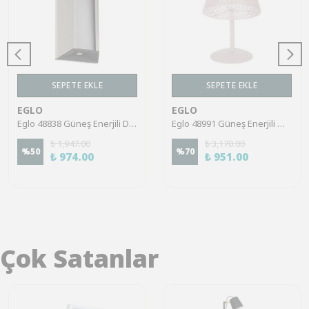
SEPETE EKLE
SEPETE EKLE
EGLO
EGLO
Eglo 48838 Güneş Enerjili Duvar Aplik Bahçe Aydınlatması Solar Aydınlatma Ip20
Eglo 48991 Güneş Enerjili Masa Lambası Bahçe Aydınlatması Solar Aydınlatma Ip20
₺ 1,947.00
₺ 3,170.00
%
50
%
70
₺ 974.00
₺ 951.00
Çok Satanlar