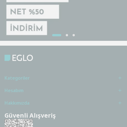
Kategoriler
Hesabım
Hakkımızda
Güvenli Alışveriş