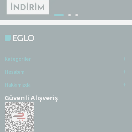
Kategoriler
Hesabım
Hakkımızda
Güvenli Alışveriş