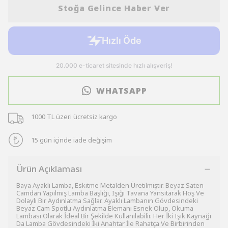
Stoğa Gelince Haber Ver
WHATSAPP
1000 TL üzeri ücretsiz kargo
15 gün içinde iade değişim
Ürün Açıklaması
Baya Ayaklı Lamba, Eskitme Metalden Üretilmiştir. Beyaz Saten
Camdan Yapılmış Lamba Başlığı, Işığı Tavana Yansıtarak Hoş Ve
Dolaylı Bir Aydınlatma Sağlar. Ayaklı Lambanın Gövdesindeki
Beyaz Cam Spotlu Aydınlatma Elemanı Esnek Olup, Okuma
Lambası Olarak İdeal Bir Şekilde Kullanılabilir. Her İki Işık Kaynağı
Da Lamba Gövdesindeki İki Anahtar İle Rahatça Ve Birbirinden