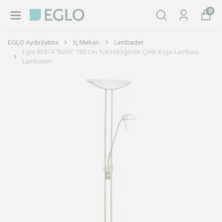
0
EGLO Aydınlatma
İç Mekan
Lambader
Eglo 85974 "BAYA" 180 Cm Yüksekliğinde Çelik Köşe Lambası
Lambader