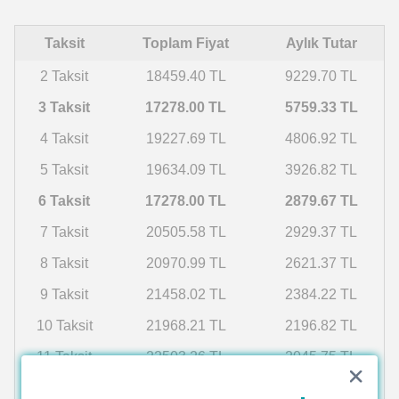
Taksit
Toplam Fiyat
Aylık Tutar
2 Taksit
18459.40 TL
9229.70 TL
3 Taksit
17278.00 TL
5759.33 TL
4 Taksit
19227.69 TL
4806.92 TL
5 Taksit
19634.09 TL
3926.82 TL
6 Taksit
17278.00 TL
2879.67 TL
7 Taksit
20505.58 TL
2929.37 TL
8 Taksit
20970.99 TL
2621.37 TL
9 Taksit
21458.02 TL
2384.22 TL
10 Taksit
21968.21 TL
2196.82 TL
11 Taksit
22503.26 TL
2045.75 TL
12 Taksit
23065.01 TL
1922.08 TL