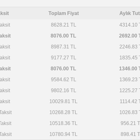
ksit
Toplam Fiyat
Aylık Tut
aksit
8628.21 TL
4314.10 
aksit
8076.00 TL
2692.00 
aksit
8987.31 TL
2246.83 
aksit
9177.27 TL
1835.45 
aksit
8076.00 TL
1346.00 
aksit
9584.62 TL
1369.23 
aksit
9802.16 TL
1225.27 
aksit
10029.81 TL
1114.42 
Taksit
10268.28 TL
1026.83 
Taksit
10518.36 TL
956.21 
Taksit
10780.94 TL
898.41 