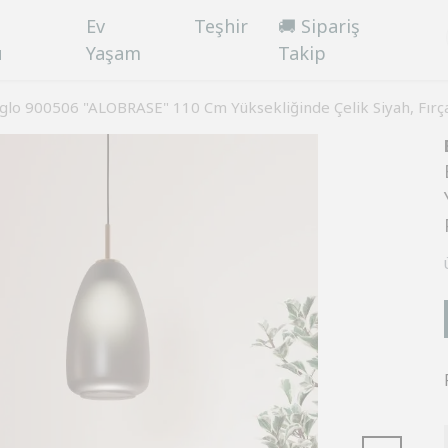
Ev
Teşhir
🚚 Sipariş
ü
Yaşam
Takip
glo 900506 "ALOBRASE" 110 Cm Yüksekliğinde Çelik Siyah, Fırça