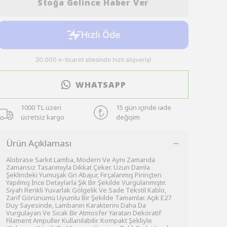
Stoğa Gelince Haber Ver
WHATSAPP
1000 TL üzeri
15 gün içinde iade
ücretsiz kargo
değişim
Ürün Açıklaması
Alobrase Sarkıt Lamba, Modern Ve Aynı Zamanda
Zamansız Tasarımıyla Dikkat Çeker. Uzun Damla
Şeklindeki Yumuşak Gri Abajur, Fırçalanmış Pirinçten
Yapılmış İnce Detaylarla Şık Bir Şekilde Vurgulanmıştır.
Siyah Renkli Yuvarlak Gölgelik Ve Sade Tekstil Kablo,
Zarif Görünümü Uyumlu Bir Şekilde Tamamlar. Açık E27
Duy Sayesinde, Lambanın Karakterini Daha Da
Vurgulayan Ve Sıcak Bir Atmosfer Yaratan Dekoratif
Filament Ampuller Kullanılabilir. Kompakt Şekliyle