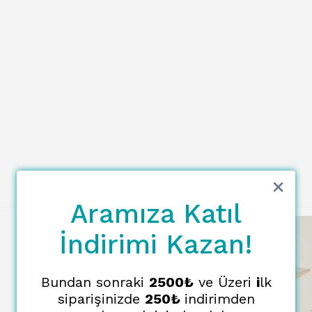
Aramıza Katıl
İndirimi Kazan!
Bundan sonraki
2500₺
ve Üzeri
i
lk
siparişinizde
250₺
indirimden