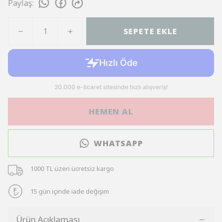
Paylaş
:
SEPETE EKLE
HEMEN AL
WHATSAPP
1000 TL üzeri ücretsiz kargo
15 gün içinde iade değişim
Ürün Açıklaması