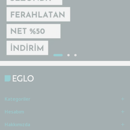
Kategoriler
Hesabım
Hakkımızda