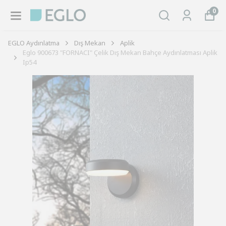
0
EGLO Aydınlatma
Dış Mekan
Aplik
Eglo 900673 "FORNACI" Çelik Dış Mekan Bahçe Aydınlatması Aplik
Ip54