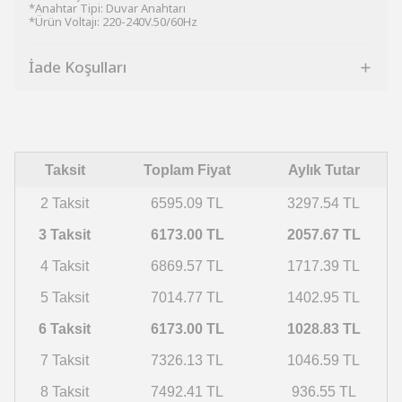
*Anahtar Tipi: Duvar Anahtarı
*Ürün Voltajı: 220-240V.50/60Hz
İade Koşulları
Taksit
Toplam Fiyat
Aylık Tutar
2 Taksit
6595.09 TL
3297.54 TL
3 Taksit
6173.00 TL
2057.67 TL
4 Taksit
6869.57 TL
1717.39 TL
5 Taksit
7014.77 TL
1402.95 TL
6 Taksit
6173.00 TL
1028.83 TL
7 Taksit
7326.13 TL
1046.59 TL
8 Taksit
7492.41 TL
936.55 TL