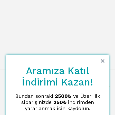
Aramıza Katıl
İndirimi Kazan!
Bundan sonraki
2500₺
ve Üzeri
i
lk
siparişinizde
250₺
indirimden
yararlanmak için kaydolun.