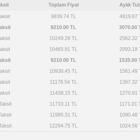
ksit
Toplam Fiyat
Aylık Tut
aksit
9839.74 TL
4919.87 
aksit
9210.00 TL
3070.00 
aksit
10249.28 TL
2562.32 
aksit
10465.91 TL
2093.18 
aksit
9210.00 TL
1535.00 
aksit
10930.45 TL
1561.49 
aksit
11178.54 TL
1397.32 
aksit
11438.15 TL
1270.91 
Taksit
11710.11 TL
1171.01 
Taksit
11995.31 TL
1090.48 
Taksit
12294.75 TL
1024.56 