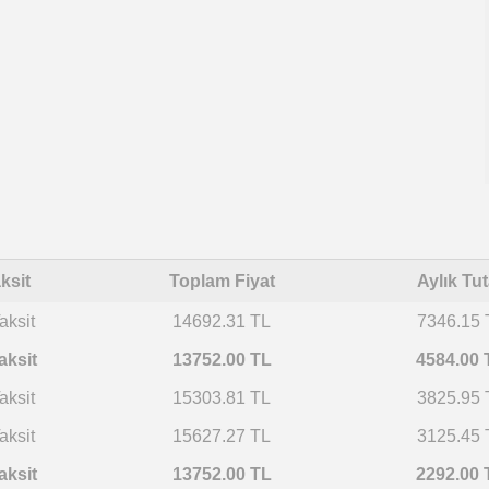
ksit
Toplam Fiyat
Aylık Tut
aksit
14692.31 TL
7346.15 
aksit
13752.00 TL
4584.00 
aksit
15303.81 TL
3825.95 
aksit
15627.27 TL
3125.45 
aksit
13752.00 TL
2292.00 