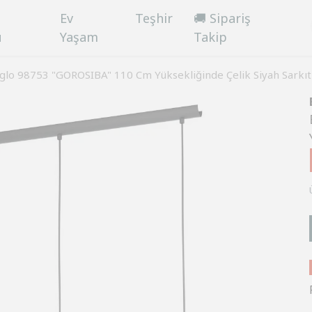
Ev
Teşhir
🚚 Sipariş
ü
Yaşam
Takip
glo 98753 "GOROSIBA" 110 Cm Yüksekliğinde Çelik Siyah Sarkıt