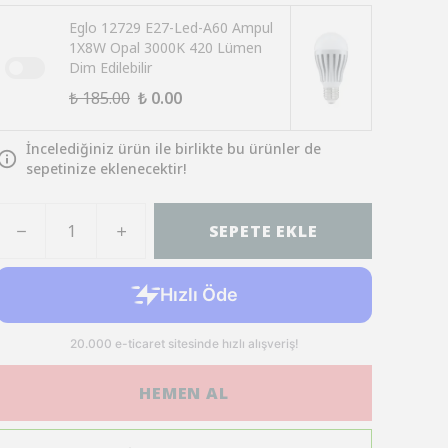
Eglo 12729 E27-Led-A60 Ampul
1X8W Opal 3000K 420 Lümen
Dim Edilebilir
₺ 185.00
₺ 0.00
İncelediğiniz ürün ile birlikte bu ürünler de
sepetinize eklenecektir!
SEPETE EKLE
HEMEN AL