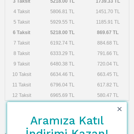
3 Taksit
5218.00 TL
1739.33 TL
4 Taksit
5806.81 TL
1451.70 TL
5 Taksit
5929.55 TL
1185.91 TL
6 Taksit
5218.00 TL
869.67 TL
7 Taksit
6192.74 TL
884.68 TL
8 Taksit
6333.29 TL
791.66 TL
9 Taksit
6480.38 TL
720.04 TL
10 Taksit
6634.46 TL
663.45 TL
11 Taksit
6796.04 TL
617.82 TL
12 Taksit
6965.69 TL
580.47 TL
Aramıza Katıl
İndirimi Kazan!