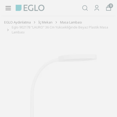
0
EGLO Aydınlatma
İç Mekan
Masa Lambası
Eglo 902178 "LAURO" 36 Cm Yüksekliğinde Beyaz Plastik Masa
Lambası