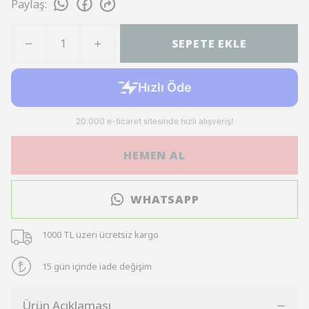
Paylaş
:
SEPETE EKLE
HEMEN AL
WHATSAPP
1000 TL üzeri ücretsiz kargo
15 gün içinde iade değişim
Ürün Açıklaması