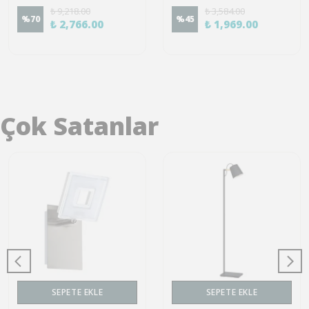
₺ 9,218.00
₺ 3,584.00
%
70
%
45
₺ 2,766.00
₺ 1,969.00
Çok Satanlar
SEPETE EKLE
SEPETE EKLE