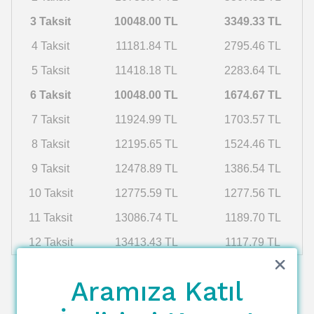
3 Taksit
10048.00 TL
3349.33 TL
4 Taksit
11181.84 TL
2795.46 TL
5 Taksit
11418.18 TL
2283.64 TL
6 Taksit
10048.00 TL
1674.67 TL
7 Taksit
11924.99 TL
1703.57 TL
8 Taksit
12195.65 TL
1524.46 TL
9 Taksit
12478.89 TL
1386.54 TL
10 Taksit
12775.59 TL
1277.56 TL
11 Taksit
13086.74 TL
1189.70 TL
12 Taksit
13413.43 TL
1117.79 TL
Aramıza Katıl