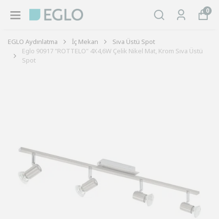
0
EGLO Aydınlatma
İç Mekan
Sıva Üstü Spot
Eglo 90917 "ROTTELO" 4X4,6W Çelik Nikel Mat, Krom Sıva Üstü
Spot