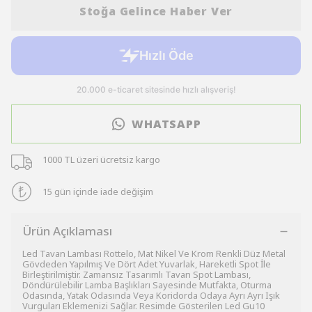
Stoğa Gelince Haber Ver
WHATSAPP
1000 TL üzeri ücretsiz kargo
15 gün içinde iade değişim
Ürün Açıklaması
Led Tavan Lambası Rottelo, Mat Nikel Ve Krom Renkli Düz Metal
Gövdeden Yapılmış Ve Dört Adet Yuvarlak, Hareketli Spot İle
Birleştirilmiştir. Zamansız Tasarımlı Tavan Spot Lambası,
Döndürülebilir Lamba Başlıkları Sayesinde Mutfakta, Oturma
Odasında, Yatak Odasında Veya Koridorda Odaya Ayrı Ayrı Işık
Vurguları Eklemenizi Sağlar. Resimde Gösterilen Led Gu10