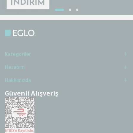
Kategoriler
Hesabım
Hakkımızda
Güvenli Alışveriş