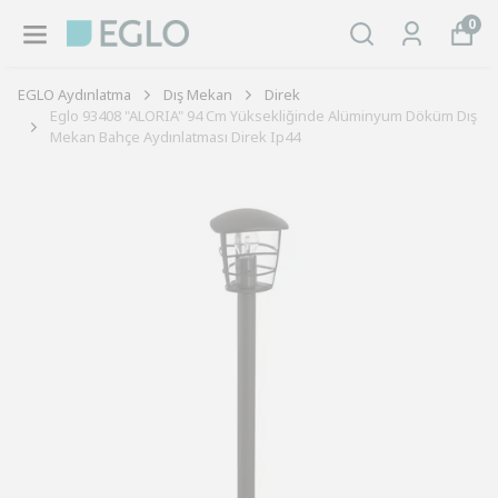
0
EGLO Aydınlatma
Dış Mekan
Direk
Eglo 93408 "ALORIA" 94 Cm Yüksekliğinde Alüminyum Döküm Dış
Mekan Bahçe Aydınlatması Direk Ip44