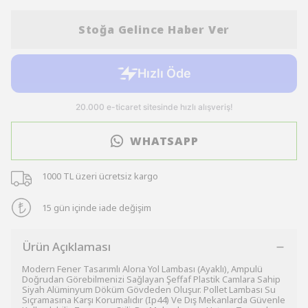
Stoğa Gelince Haber Ver
WHATSAPP
1000 TL üzeri ücretsiz kargo
15 gün içinde iade değişim
Ürün Açıklaması
Modern Fener Tasarımlı Alorıa Yol Lambası (Ayaklı), Ampulü
Doğrudan Görebilmenizi Sağlayan Şeffaf Plastik Camlara Sahip
Siyah Alüminyum Döküm Gövdeden Oluşur. Pollet Lambası Su
Sıçramasına Karşı Korumalıdır (Ip44) Ve Dış Mekanlarda Güvenle