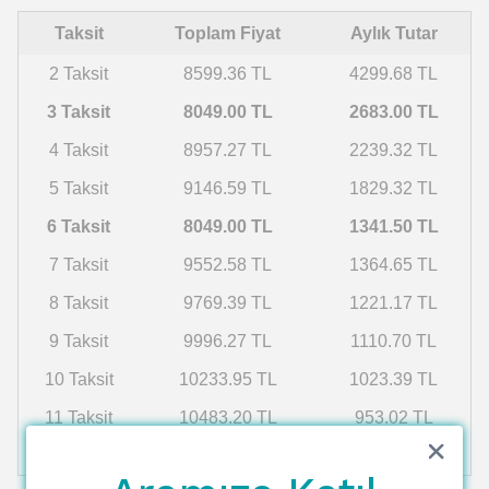
Taksit
Toplam Fiyat
Aylık Tutar
2 Taksit
8599.36 TL
4299.68 TL
3 Taksit
8049.00 TL
2683.00 TL
4 Taksit
8957.27 TL
2239.32 TL
5 Taksit
9146.59 TL
1829.32 TL
6 Taksit
8049.00 TL
1341.50 TL
7 Taksit
9552.58 TL
1364.65 TL
8 Taksit
9769.39 TL
1221.17 TL
9 Taksit
9996.27 TL
1110.70 TL
10 Taksit
10233.95 TL
1023.39 TL
11 Taksit
10483.20 TL
953.02 TL
12 Taksit
10744.89 TL
895.41 TL