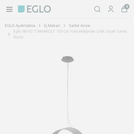
0
EGLO Aydınlatma
İç Mekan
Sarkıt-Avize
Eglo 98192 "CAMARGO" 150 Cm Yüksekliğinde Çelik Siyah Sarkıt
Avize