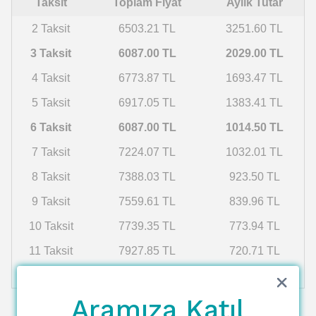
Taksit
Toplam Fiyat
Aylık Tutar
2 Taksit
6503.21 TL
3251.60 TL
3 Taksit
6087.00 TL
2029.00 TL
4 Taksit
6773.87 TL
1693.47 TL
5 Taksit
6917.05 TL
1383.41 TL
6 Taksit
6087.00 TL
1014.50 TL
7 Taksit
7224.07 TL
1032.01 TL
8 Taksit
7388.03 TL
923.50 TL
9 Taksit
7559.61 TL
839.96 TL
10 Taksit
7739.35 TL
773.94 TL
11 Taksit
7927.85 TL
720.71 TL
12 Taksit
8125.75 TL
677.15 TL
Aramıza Katıl