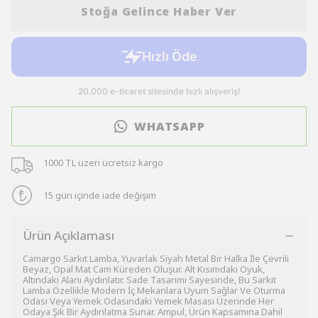
Stoğa Gelince Haber Ver
WHATSAPP
1000 TL üzeri ücretsiz kargo
15 gün içinde iade değişim
Ürün Açıklaması
Camargo Sarkıt Lamba, Yuvarlak Siyah Metal Bir Halka İle Çevrili
Beyaz, Opal Mat Cam Küreden Oluşur. Alt Kısımdaki Oyuk,
Altındaki Alanı Aydınlatır. Sade Tasarımı Sayesinde, Bu Sarkıt
Lamba Özellikle Modern İç Mekanlara Uyum Sağlar Ve Oturma
Odası Veya Yemek Odasındaki Yemek Masası Üzerinde Her
Odaya Şık Bir Aydınlatma Sunar. Ampul, Ürün Kapsamına Dahil