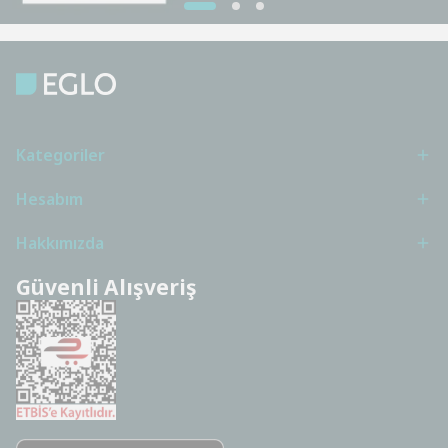
Kategoriler
Hesabım
Hakkımızda
Güvenli Alışveriş