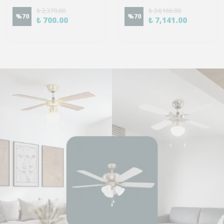
₺ 2,370.00
₺ 24,166.00
%
70
%
70
₺ 700.00
₺ 7,141.00