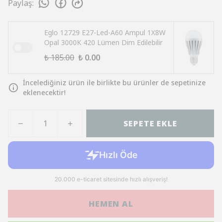
Paylaş
:
Eglo 12729 E27-Led-A60 Ampul 1X8W
Opal 3000K 420 Lümen Dim Edilebilir
₺ 185.00
₺ 0.00
İncelediğiniz ürün ile birlikte bu ürünler de sepetinize
eklenecektir!
SEPETE EKLE
HEMEN AL