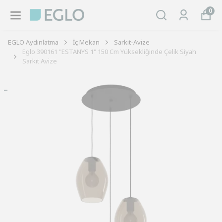
0
EGLO Aydınlatma
İç Mekan
Sarkıt-Avize
Eglo 390161 "ESTANYS 1" 150 Cm Yüksekliğinde Çelik Siyah
Sarkıt Avize