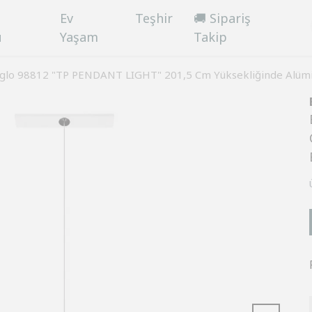
Ev
Teşhir
🚚 Sipariş
ü
Yaşam
Takip
glo 98812 "TP PENDANT LIGHT" 201,5 Cm Yüksekliğinde Alüminy