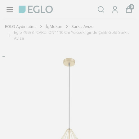
0
EGLO Aydınlatma
İç Mekan
Sarkıt-Avize
Eglo 49933 "CARLTON" 110 Cm Yüksekliğinde Çelik Gold Sarkıt
Avize