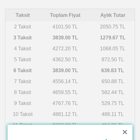
Taksit
Toplam Fiyat
Aylık Tutar
2 Taksit
4101.50 TL
2050.75 TL
3 Taksit
3839.00 TL
1279.67 TL
4 Taksit
4272.20 TL
1068.05 TL
5 Taksit
4362.50 TL
872.50 TL
6 Taksit
3839.00 TL
639.83 TL
7 Taksit
4556.14 TL
650.88 TL
8 Taksit
4659.55 TL
582.44 TL
9 Taksit
4767.76 TL
529.75 TL
10 Taksit
4881.12 TL
488.11 TL
11 Taksit
5000.00 TL
454.55 TL
12 Taksit
5124.82 TL
427.07 TL