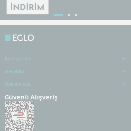
Kategoriler
Hesabım
Hakkımızda
Güvenli Alışveriş