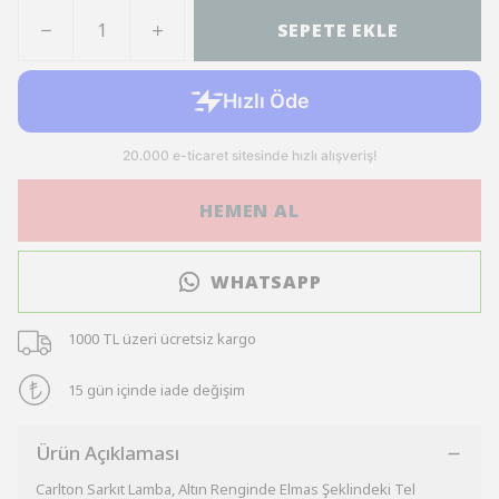
SEPETE EKLE
HEMEN AL
WHATSAPP
1000 TL üzeri ücretsiz kargo
15 gün içinde iade değişim
Ürün Açıklaması
Carlton Sarkıt Lamba, Altın Renginde Elmas Şeklindeki Tel