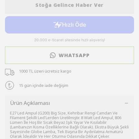
Stoğa Gelince Haber Ver
WHATSAPP
1000 TL üzeri ücretsiz kargo
15 gün içinde iade değişim
Ürün Açıklaması
E27 Led Ampul (G200) Big Size, Kehribar Rengi Camdan Ve
Filament Şekilli Led'Lerden Üretilmiştir. 8 Watt Led Ampul, 806
Lümen İle Hoş Bir Sıcak Beyaz Işık Yayar Ve Kısılabilir
(Lambanızın Kısma Özelliklerine Bağlı Olarak). Ekstra Büyük Şekli
Sayesinde Globe Lamba, Tek Başına Bir Aydınlatma Armatürü
Olarak İdealdir Ve Her Oturma Odasında Dikkat Çeker.