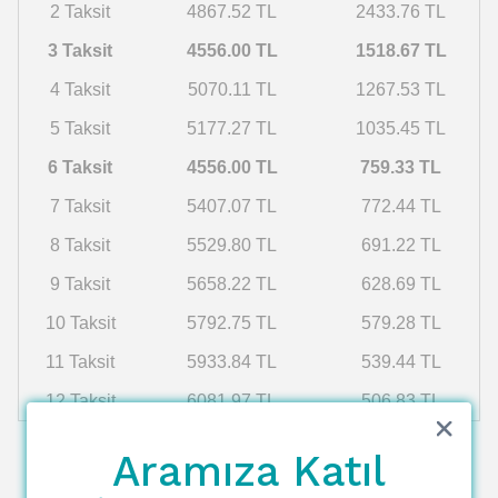
2 Taksit
4867.52 TL
2433.76 TL
3 Taksit
4556.00 TL
1518.67 TL
4 Taksit
5070.11 TL
1267.53 TL
5 Taksit
5177.27 TL
1035.45 TL
6 Taksit
4556.00 TL
759.33 TL
7 Taksit
5407.07 TL
772.44 TL
8 Taksit
5529.80 TL
691.22 TL
9 Taksit
5658.22 TL
628.69 TL
10 Taksit
5792.75 TL
579.28 TL
11 Taksit
5933.84 TL
539.44 TL
12 Taksit
6081.97 TL
506.83 TL
Aramıza Katıl