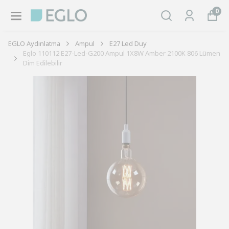
0
EGLO Aydınlatma
Ampul
E27 Led Duy
Eglo 110112 E27-Led-G200 Ampul 1X8W Amber 2100K 806 Lümen
Dim Edilebilir