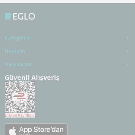
Kategoriler
Hesabım
Hakkımızda
Güvenli Alışveriş