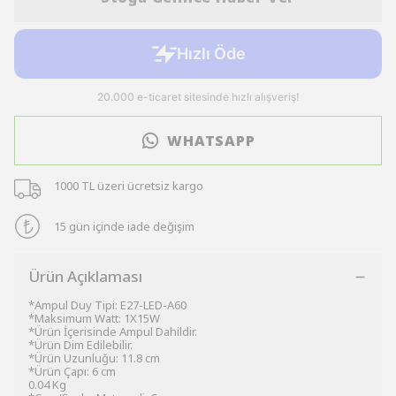
WHATSAPP
1000 TL üzeri ücretsiz kargo
15 gün içinde iade değişim
Ürün Açıklaması
*Ampul Duy Tipi: E27-LED-A60
*Maksimum Watt: 1X15W
*Ürün İçerisinde Ampul Dahildir.
*Ürün Dim Edilebilir.
*Ürün Uzunluğu: 11.8 cm
*Ürün Çapı: 6 cm
0.04 Kg