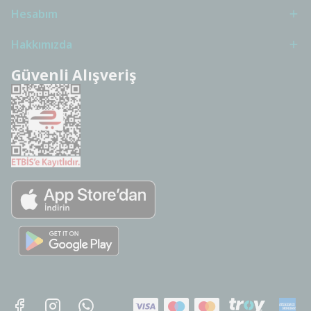
Hesabım
Hakkımızda
Güvenli Alışveriş