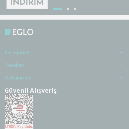
Kategoriler
Hesabım
Hakkımızda
Güvenli Alışveriş