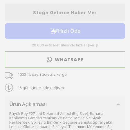
Stoğa Gelince Haber Ver
WHATSAPP
1000 TL üzeri ücretsiz kargo
15 gün içinde iade değişim
Ürün Açıklaması
Büyük Boy E27 Led Dekoratif Ampul (Big Size), Buharla
Kaplanmış Camdan Yapılmış Ve Petrol Mavisi Ve Siyah
Renklerdeki Etkileyici Bir Renk Geçişine Sahiptir. Spiral Şekilli
Led'Ler, Globe Lambanın Etkileyici Tasarımını Mükemmel Bir