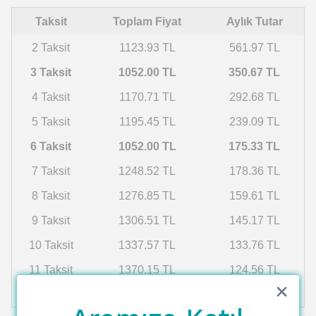
Taksit
Toplam Fiyat
Aylık Tutar
2 Taksit
1123.93 TL
561.97 TL
3 Taksit
1052.00 TL
350.67 TL
4 Taksit
1170.71 TL
292.68 TL
5 Taksit
1195.45 TL
239.09 TL
6 Taksit
1052.00 TL
175.33 TL
7 Taksit
1248.52 TL
178.36 TL
8 Taksit
1276.85 TL
159.61 TL
9 Taksit
1306.51 TL
145.17 TL
10 Taksit
1337.57 TL
133.76 TL
11 Taksit
1370.15 TL
124.56 TL
12 Taksit
1404.35 TL
117.03 TL