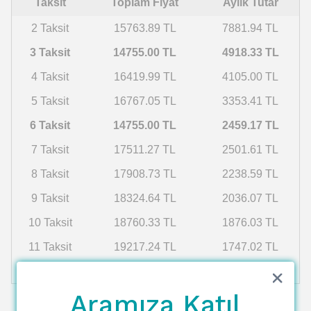
Taksit
Toplam Fiyat
Aylık Tutar
2 Taksit
15763.89 TL
7881.94 TL
3 Taksit
14755.00 TL
4918.33 TL
4 Taksit
16419.99 TL
4105.00 TL
5 Taksit
16767.05 TL
3353.41 TL
6 Taksit
14755.00 TL
2459.17 TL
7 Taksit
17511.27 TL
2501.61 TL
8 Taksit
17908.73 TL
2238.59 TL
9 Taksit
18324.64 TL
2036.07 TL
10 Taksit
18760.33 TL
1876.03 TL
11 Taksit
19217.24 TL
1747.02 TL
12 Taksit
19696.97 TL
1641.41 TL
Aramıza Katıl