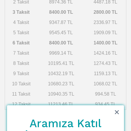
2 Taksit
8974.36 TL
4487.18 TL
3 Taksit
8400.00 TL
2800.00 TL
4 Taksit
9347.87 TL
2336.97 TL
5 Taksit
9545.45 TL
1909.09 TL
6 Taksit
8400.00 TL
1400.00 TL
7 Taksit
9969.14 TL
1424.16 TL
8 Taksit
10195.41 TL
1274.43 TL
9 Taksit
10432.19 TL
1159.13 TL
10 Taksit
10680.23 TL
1068.02 TL
11 Taksit
10940.35 TL
994.58 TL
12 Taksit
11213.46 TL
934.45 TL
Aramıza Katıl