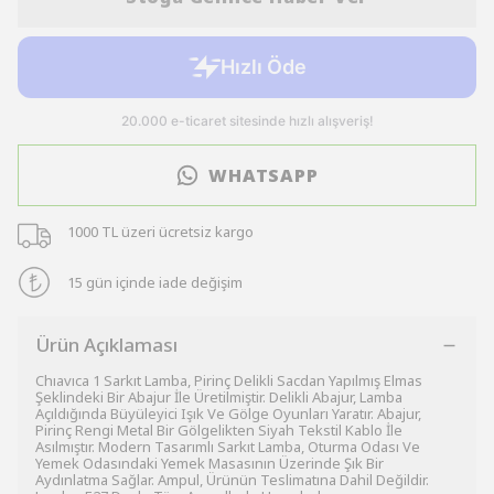
WHATSAPP
1000 TL üzeri ücretsiz kargo
15 gün içinde iade değişim
Ürün Açıklaması
Chıavıca 1 Sarkıt Lamba, Pirinç Delikli Sacdan Yapılmış Elmas
Şeklindeki Bir Abajur İle Üretilmiştir. Delikli Abajur, Lamba
Açıldığında Büyüleyici Işık Ve Gölge Oyunları Yaratır. Abajur,
Pirinç Rengi Metal Bir Gölgelikten Siyah Tekstil Kablo İle
Asılmıştır. Modern Tasarımlı Sarkıt Lamba, Oturma Odası Ve
Yemek Odasındaki Yemek Masasının Üzerinde Şık Bir
Aydınlatma Sağlar. Ampul, Ürünün Teslimatına Dahil Değildir.