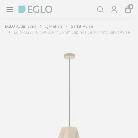
0
EGLO Aydınlatma
İç Mekan
Sarkıt-Avize
Eglo 43227 "CHIAVICA 1" 36 Cm Çapında Çelik Pirinç Sarkıt Avize