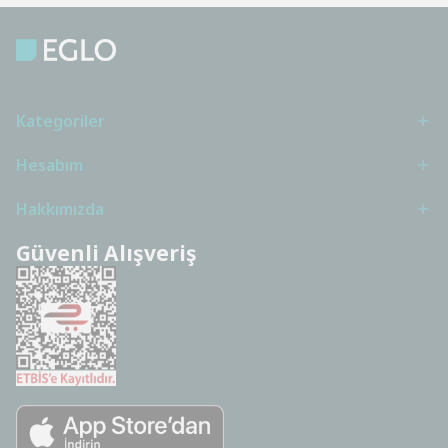
Kategoriler
Hesabım
Hakkımızda
Güvenli Alışveriş