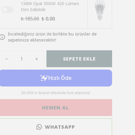
1X8W Opal 3000K 420 Lümen
Dim Edilebilir
₺ 185.00
₺ 0.00
İncelediğiniz ürün ile birlikte bu ürünler de
sepetinize eklenecektir!
SEPETE EKLE
HEMEN AL
WHATSAPP