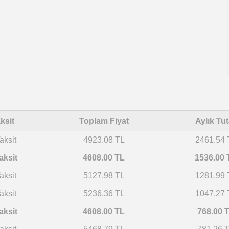
ksit
Toplam Fiyat
Aylık Tut
aksit
4923.08 TL
2461.54 
aksit
4608.00 TL
1536.00 
aksit
5127.98 TL
1281.99 
aksit
5236.36 TL
1047.27 
aksit
4608.00 TL
768.00 