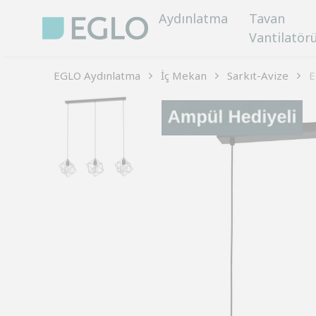
Aydınlatma
Tavan
Vantilatör
EGLO Aydınlatma
İç Mekan
Sarkıt-Avize
E