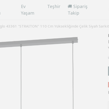
Ev
Teşhir
🚚 Sipariş
ü
Yaşam
Takip
glo 43361 "STRAITON" 110 Cm Yüksekliğinde Çelik Siyah Sarkıt