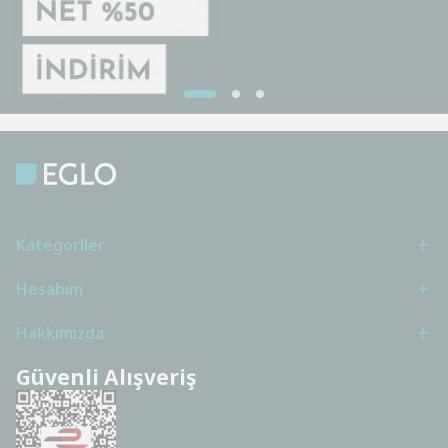
Kategoriler
Hesabım
Hakkımızda
Güvenli Alışveriş