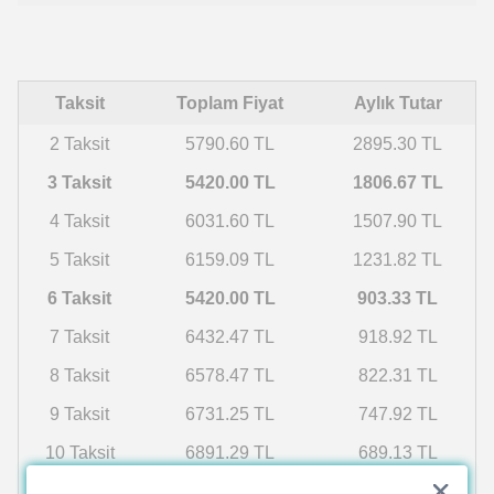
Taksit
Toplam Fiyat
Aylık Tutar
2 Taksit
5790.60 TL
2895.30 TL
3 Taksit
5420.00 TL
1806.67 TL
4 Taksit
6031.60 TL
1507.90 TL
5 Taksit
6159.09 TL
1231.82 TL
6 Taksit
5420.00 TL
903.33 TL
7 Taksit
6432.47 TL
918.92 TL
8 Taksit
6578.47 TL
822.31 TL
9 Taksit
6731.25 TL
747.92 TL
10 Taksit
6891.29 TL
689.13 TL
11 Taksit
7059.13 TL
641.74 TL