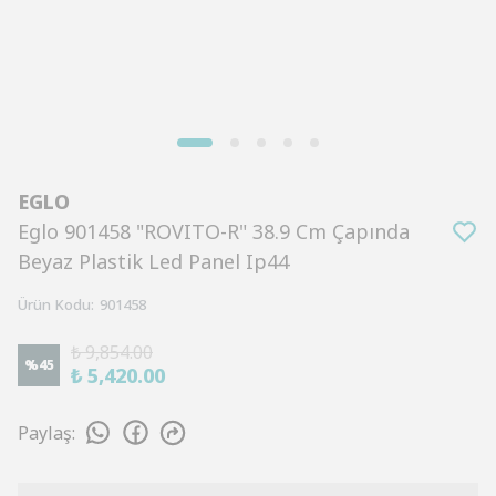
EGLO
Eglo 901458 "ROVITO-R" 38.9 Cm Çapında
Beyaz Plastik Led Panel Ip44
Ürün Kodu
:
901458
₺ 9,854.00
%
45
₺ 5,420.00
Paylaş
: