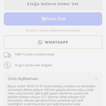
Stoğa Gelince Haber Ver
WHATSAPP
1000 TL üzeri ücretsiz kargo
15 gün içinde iade değişim
Ürün Açıklaması
Beyaz renkli “ROVITO-R” tavan lambası, modern ve minimalist
tasarımıyla dikkat çekiyor. 390 mm çapıyla oturma odası, yatak
odası veya koridor gibi çeşitli yaşam alanlarına uyumlu bir
şekilde entegre oluyor. CCT işlevine sahip entegre LED
teknolojisi, istenen ışık atmosferini yaratmak için renk
sıcaklığının sıcak beyazdan gün ışığı beyazına kadar