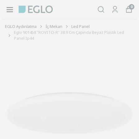
0
EGLO Aydınlatma
İç Mekan
Led Panel
Eglo 901458 "ROVITO-R" 38.9 Cm Çapında Beyaz Plastik Led
Panel Ip44