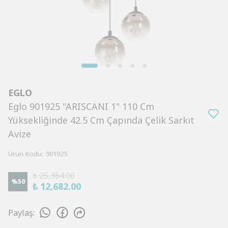
EGLO
Eglo 901925 "ARISCANI 1" 110 Cm
Yüksekliğinde 42.5 Cm Çapında Çelik Sarkıt
Avize
Ürün Kodu
:
901925
₺ 25,364.00
%
50
₺ 12,682.00
Paylaş
: