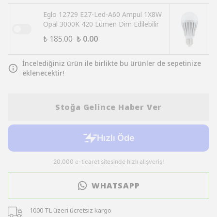
Eglo 12729 E27-Led-A60 Ampul 1X8W
Opal 3000K 420 Lümen Dim Edilebilir
₺ 185.00
₺ 0.00
İncelediğiniz ürün ile birlikte bu ürünler de sepetinize
eklenecektir!
Stoğa Gelince Haber Ver
WHATSAPP
1000 TL üzeri ücretsiz kargo