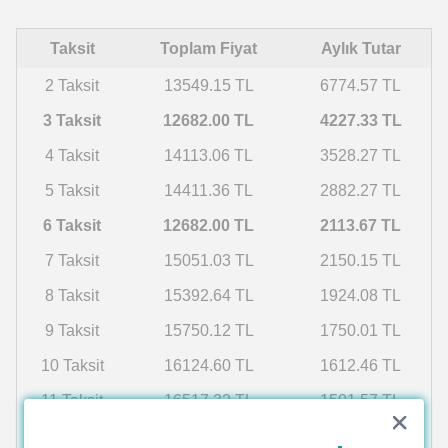
Taksit
Toplam Fiyat
Aylık Tutar
2 Taksit
13549.15 TL
6774.57 TL
3 Taksit
12682.00 TL
4227.33 TL
4 Taksit
14113.06 TL
3528.27 TL
5 Taksit
14411.36 TL
2882.27 TL
6 Taksit
12682.00 TL
2113.67 TL
7 Taksit
15051.03 TL
2150.15 TL
8 Taksit
15392.64 TL
1924.08 TL
9 Taksit
15750.12 TL
1750.01 TL
10 Taksit
16124.60 TL
1612.46 TL
11 Taksit
16517.32 TL
1501.57 TL
12 Taksit
16929.65 TL
1410.80 TL