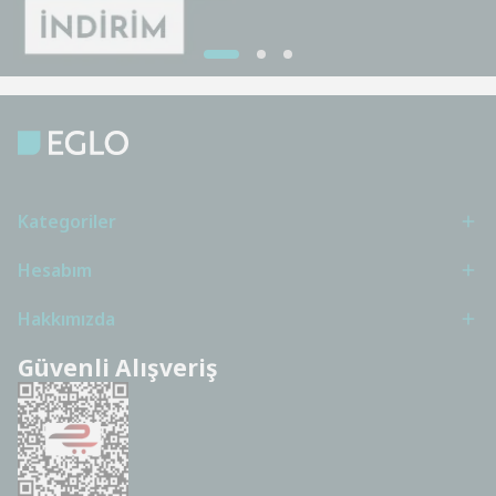
Kategoriler
Hesabım
Hakkımızda
Güvenli Alışveriş