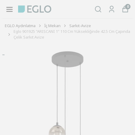
0
EGLO Aydınlatma
İç Mekan
Sarkıt-Avize
Eglo 901925 "ARISCANI 1" 110 Cm Yüksekliğinde 42.5 Cm Çapında
Çelik Sarkıt Avize