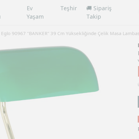
Ev
Teşhir
🚚 Sipariş
ü
Yaşam
Takip
Eglo 90967 "BANKER" 39 Cm Yüksekliğinde Çelik Masa Lambas