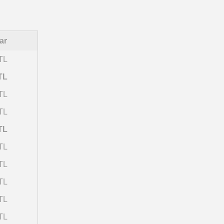
ar
TL
TL
TL
TL
TL
TL
TL
TL
TL
TL