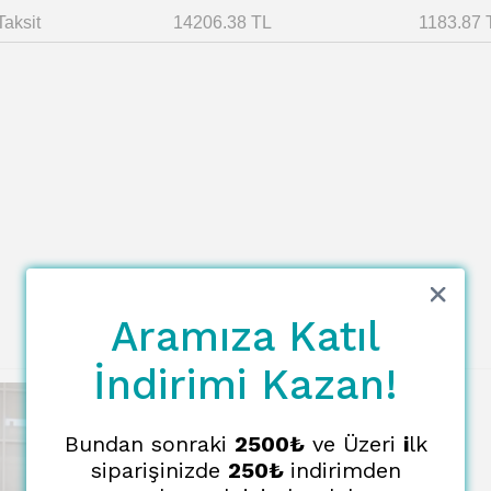
Taksit
14206.38 TL
1183.87 
Aramıza Katıl
İndirimi Kazan!
Bundan sonraki
2500₺
ve Üzeri
i
lk
siparişinizde
250₺
indirimden