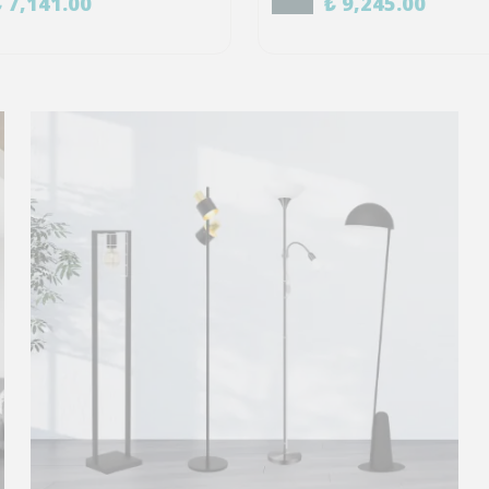
₺ 7,141.00
₺ 9,245.00