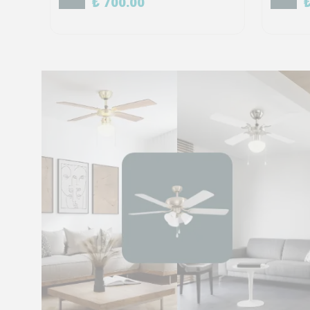
₺ 700.00