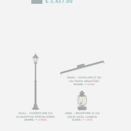
₺ 3,437.00