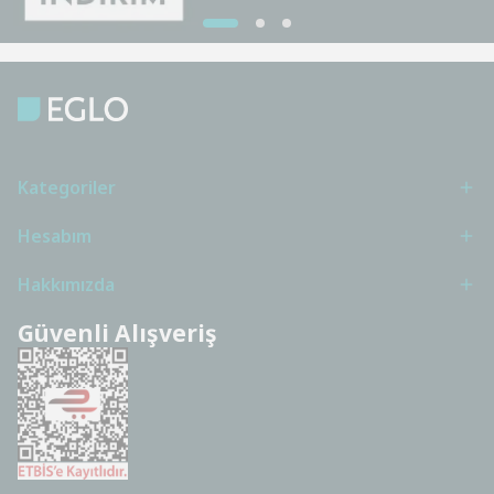
Kategoriler
Hesabım
Hakkımızda
Güvenli Alışveriş