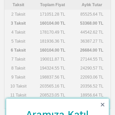
Taksit
Toplam Fiyat
Aylık Tutar
2 Taksit
171051.28 TL
85525.64 TL
3 Taksit
160104.00 TL
53368.00 TL
4 Taksit
178170.49 TL
44542.62 TL
5 Taksit
181936.36 TL
36387.27 TL
6 Taksit
160104.00 TL
26684.00 TL
7 Taksit
190011.87 TL
27144.55 TL
8 Taksit
194324.55 TL
24290.57 TL
9 Taksit
198837.56 TL
22093.06 TL
10 Taksit
203565.16 TL
20356.52 TL
11 Taksit
208523.05 TL
18956.64 TL
12 Taksit
213728.47 TL
17810.71 TL
Aramıza Katıl