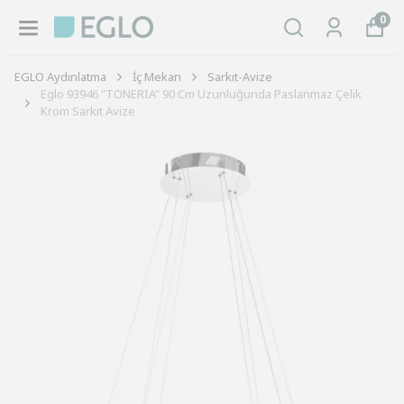
0
EGLO Aydınlatma
İç Mekan
Sarkıt-Avize
Eglo 93946 "TONERIA" 90 Cm Uzunluğunda Paslanmaz Çelik
Krom Sarkıt Avize