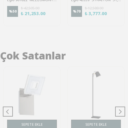
₺ 42,505.00
₺ 12,588.00
%
50
%
70
₺ 21,253.00
₺ 3,777.00
Çok Satanlar
SEPETE EKLE
SEPETE EKLE