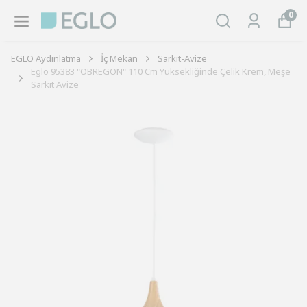
0
EGLO Aydınlatma
İç Mekan
Sarkıt-Avize
Eglo 95383 "OBREGON" 110 Cm Yüksekliğinde Çelik Krem, Meşe
Sarkıt Avize