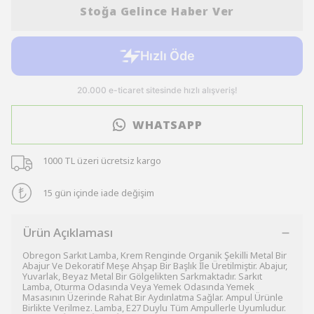
Stoğa Gelince Haber Ver
WHATSAPP
1000 TL üzeri ücretsiz kargo
15 gün içinde iade değişim
Ürün Açıklaması
Obregon Sarkıt Lamba, Krem Renginde Organik Şekilli Metal Bir
Abajur Ve Dekoratif Meşe Ahşap Bir Başlık İle Üretilmiştir. Abajur,
Yuvarlak, Beyaz Metal Bir Gölgelikten Sarkmaktadır. Sarkıt
Lamba, Oturma Odasında Veya Yemek Odasında Yemek
Masasının Üzerinde Rahat Bir Aydınlatma Sağlar. Ampul Ürünle
Birlikte Verilmez. Lamba, E27 Duylu Tüm Ampullerle Uyumludur.