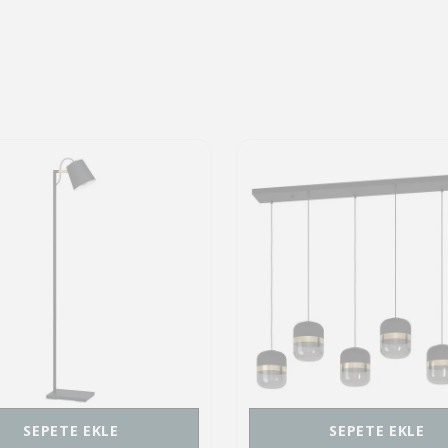
SEPETE EKLE
SEPETE EKLE