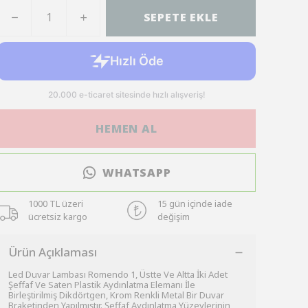
SEPETE EKLE
HEMEN AL
WHATSAPP
1000 TL üzeri
15 gün içinde iade
ücretsiz kargo
değişim
Ürün Açıklaması
Led Duvar Lambası Romendo 1, Üstte Ve Altta İki Adet
Şeffaf Ve Saten Plastik Aydınlatma Elemanı İle
Birleştirilmiş Dikdörtgen, Krom Renkli Metal Bir Duvar
Braketinden Yapılmıştır. Şeffaf Aydınlatma Yüzeylerinin