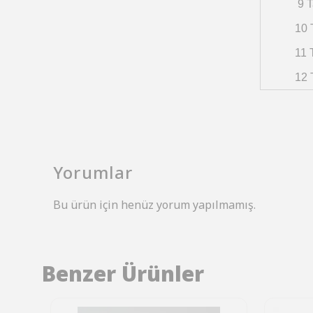
9 T
10 
11 
12 
Yorumlar
Bu ürün için henüz yorum yapılmamış.
Benzer Ürünler