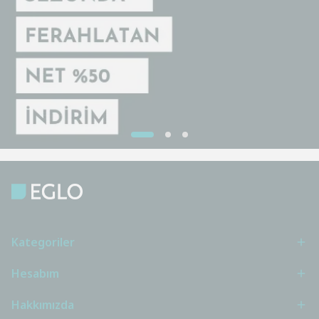
Kategoriler
Hesabım
Hakkımızda