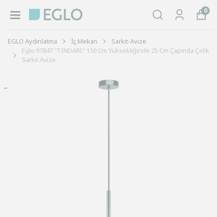
0
EGLO Aydınlatma
İç Mekan
Sarkıt-Avize
Eglo 97847 "TINDARI" 110 Cm Yüksekliğinde 25 Cm Çapında Çelik
Sarkıt Avize