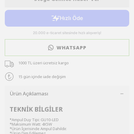
WHATSAPP
1000 TL üzeri ücretsiz kargo
15 gün içinde iade değişim
Ürün Açıklaması
TEKNİK BİLGİLER
*Ampul Duy Tipi: GU10-LED
*Maksimum Watt: 4X5W
*Ürün İçerisinde Ampul Dahildir.
*Ürün Dim Edilemez.