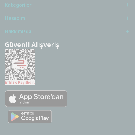
Kategoriler
Hesabım
Hakkımızda
Güvenli Alışveriş