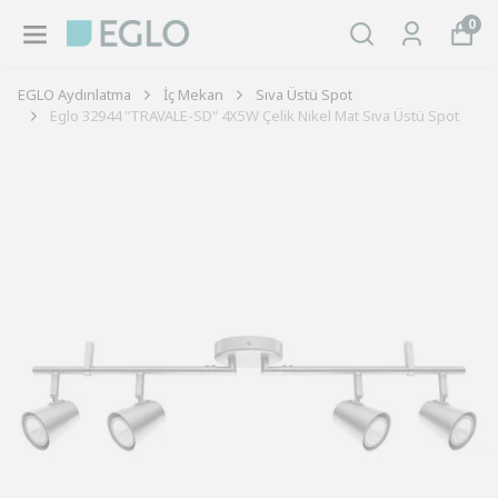
0
EGLO Aydınlatma
İç Mekan
Sıva Üstü Spot
Eglo 32944 "TRAVALE-SD" 4X5W Çelik Nikel Mat Sıva Üstü Spot