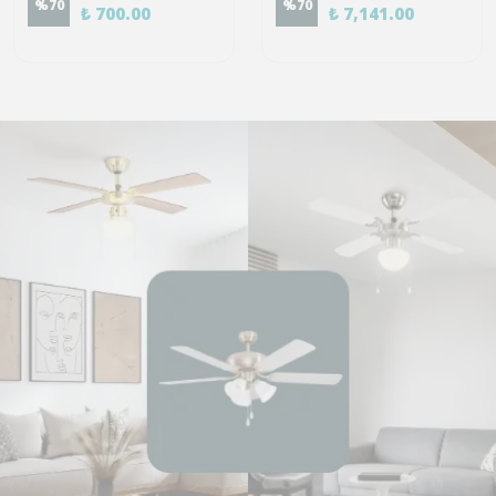
%
70
%
70
₺ 700.00
₺ 7,141.00