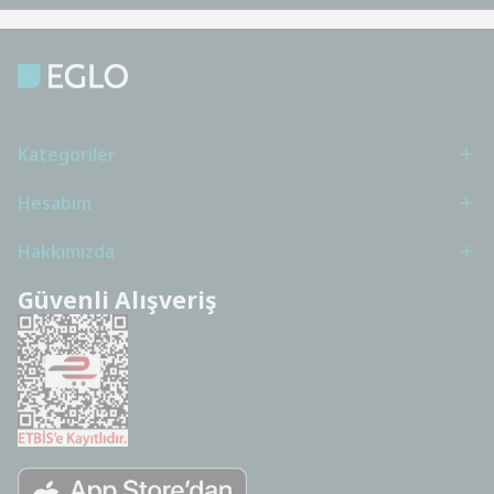
Kategoriler
Hesabım
Hakkımızda
Güvenli Alışveriş