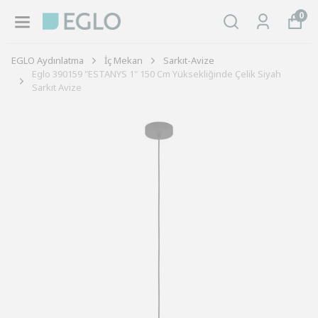
0
EGLO Aydınlatma
İç Mekan
Sarkıt-Avize
Eglo 390159 "ESTANYS 1" 150 Cm Yüksekliğinde Çelik Siyah
Sarkıt Avize