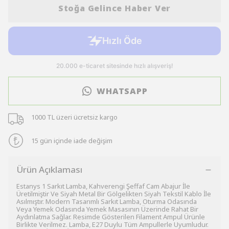
Stoğa Gelince Haber Ver
WHATSAPP
1000 TL üzeri ücretsiz kargo
15 gün içinde iade değişim
Ürün Açıklaması
Estanys 1 Sarkıt Lamba, Kahverengi Şeffaf Cam Abajur İle
Üretilmiştir Ve Siyah Metal Bir Gölgelikten Siyah Tekstil Kablo İle
Asılmıştır. Modern Tasarımlı Sarkıt Lamba, Oturma Odasında
Veya Yemek Odasında Yemek Masasının Üzerinde Rahat Bir
Aydınlatma Sağlar. Resimde Gösterilen Filament Ampul Ürünle
Birlikte Verilmez. Lamba, E27 Duylu Tüm Ampullerle Uyumludur.