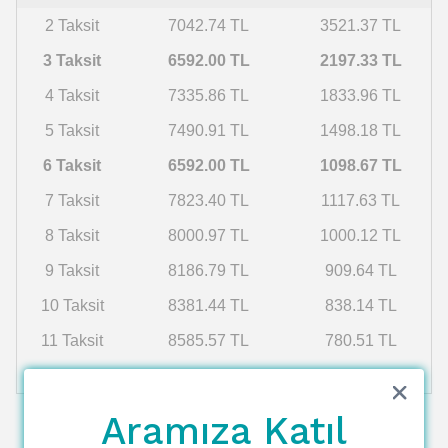
2 Taksit
7042.74 TL
3521.37 TL
3 Taksit
6592.00 TL
2197.33 TL
4 Taksit
7335.86 TL
1833.96 TL
5 Taksit
7490.91 TL
1498.18 TL
6 Taksit
6592.00 TL
1098.67 TL
7 Taksit
7823.40 TL
1117.63 TL
8 Taksit
8000.97 TL
1000.12 TL
9 Taksit
8186.79 TL
909.64 TL
10 Taksit
8381.44 TL
838.14 TL
11 Taksit
8585.57 TL
780.51 TL
12 Taksit
8799.89 TL
733.32 TL
Aramıza Katıl