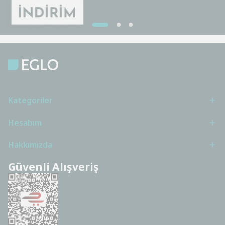
Kategoriler
Hesabım
Hakkımızda
Güvenli Alışveriş