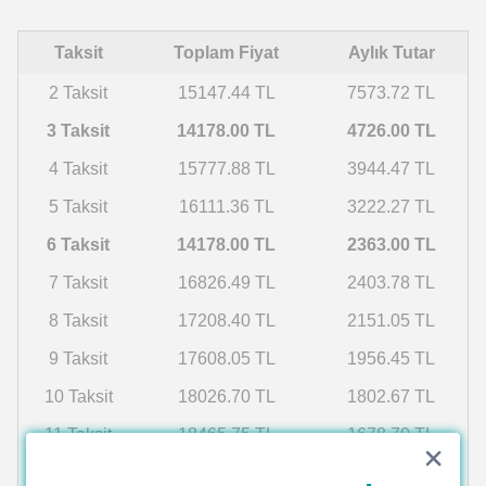
Taksit
Toplam Fiyat
Aylık Tutar
2 Taksit
15147.44 TL
7573.72 TL
3 Taksit
14178.00 TL
4726.00 TL
4 Taksit
15777.88 TL
3944.47 TL
5 Taksit
16111.36 TL
3222.27 TL
6 Taksit
14178.00 TL
2363.00 TL
7 Taksit
16826.49 TL
2403.78 TL
8 Taksit
17208.40 TL
2151.05 TL
9 Taksit
17608.05 TL
1956.45 TL
10 Taksit
18026.70 TL
1802.67 TL
11 Taksit
18465.75 TL
1678.70 TL
12 Taksit
18926.71 TL
1577.23 TL