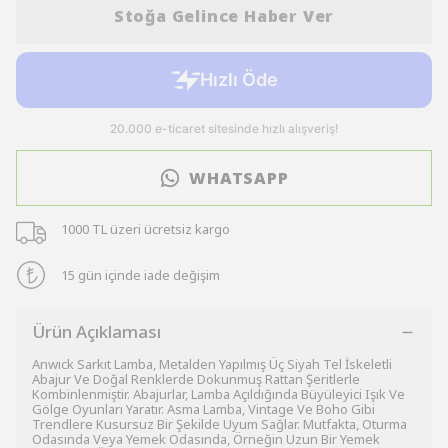
Stoğa Gelince Haber Ver
WHATSAPP
1000 TL üzeri ücretsiz kargo
15 gün içinde iade değişim
Ürün Açıklaması
Anwıck Sarkıt Lamba, Metalden Yapılmış Üç Siyah Tel İskeletli
Abajur Ve Doğal Renklerde Dokunmuş Rattan Şeritlerle
Kombinlenmiştir. Abajurlar, Lamba Açıldığında Büyüleyici Işık Ve
Gölge Oyunları Yaratır. Asma Lamba, Vintage Ve Boho Gibi
Trendlere Kusursuz Bir Şekilde Uyum Sağlar. Mutfakta, Oturma
Odasında Veya Yemek Odasında, Örneğin Uzun Bir Yemek