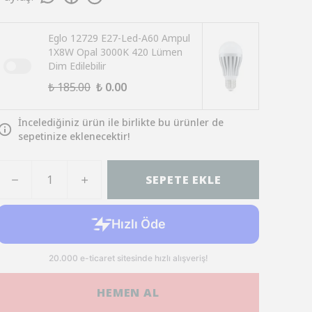
Eglo 12729 E27-Led-A60 Ampul
1X8W Opal 3000K 420 Lümen
Dim Edilebilir
₺ 185.00
₺ 0.00
İncelediğiniz ürün ile birlikte bu ürünler de
sepetinize eklenecektir!
SEPETE EKLE
HEMEN AL