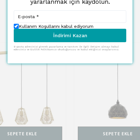
yararlanmak için kaydolun.
Kullanım Koşullarını kabul ediyorum
İndirimi Kazan
E-posta adresinizi girerek pazarlama ve tanıtım ile ilgili iletişim almayı kabul
edersiniz ve Gizlilik Politikamızı okuduğunuzu ve kabul ettiğinizi onaylarsınız.
SEPETE EKLE
SEPETE EKLE