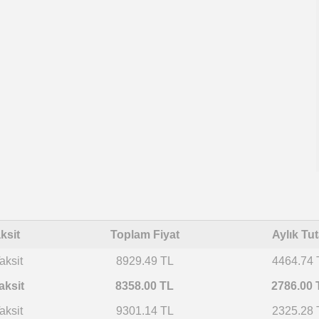
ksit
Toplam Fiyat
Aylık Tut
aksit
8929.49 TL
4464.74 
aksit
8358.00 TL
2786.00 
aksit
9301.14 TL
2325.28 