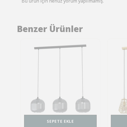
Bu ürün için henüz yorum yapılmamış.
Benzer Ürünler
SEPETE EKLE