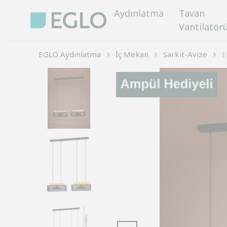
Aydınlatma
Tavan
Vantilatör
EGLO Aydınlatma
İç Mekan
Sarkıt-Avize
E