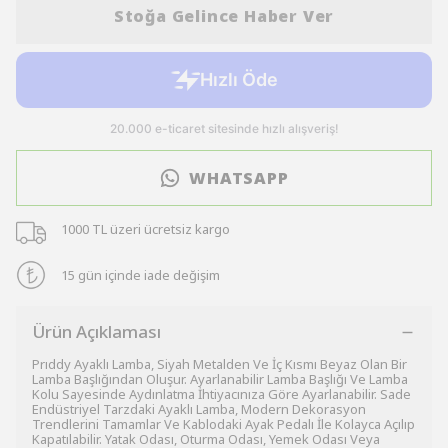
Stoğa Gelince Haber Ver
WHATSAPP
1000 TL üzeri ücretsiz kargo
15 gün içinde iade değişim
Ürün Açıklaması
Prıddy Ayaklı Lamba, Siyah Metalden Ve İç Kısmı Beyaz Olan Bir
Lamba Başlığından Oluşur. Ayarlanabilir Lamba Başlığı Ve Lamba
Kolu Sayesinde Aydınlatma İhtiyacınıza Göre Ayarlanabilir. Sade
Endüstriyel Tarzdaki Ayaklı Lamba, Modern Dekorasyon
Trendlerini Tamamlar Ve Kablodaki Ayak Pedalı İle Kolayca Açılıp
Kapatılabilir. Yatak Odası, Oturma Odası, Yemek Odası Veya