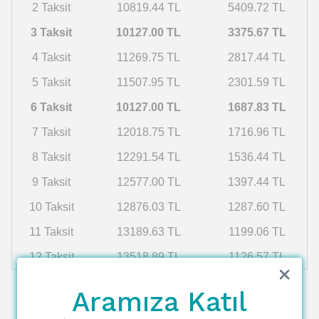
2 Taksit
10819.44 TL
5409.72 TL
3 Taksit
10127.00 TL
3375.67 TL
4 Taksit
11269.75 TL
2817.44 TL
5 Taksit
11507.95 TL
2301.59 TL
6 Taksit
10127.00 TL
1687.83 TL
7 Taksit
12018.75 TL
1716.96 TL
8 Taksit
12291.54 TL
1536.44 TL
9 Taksit
12577.00 TL
1397.44 TL
10 Taksit
12876.03 TL
1287.60 TL
11 Taksit
13189.63 TL
1199.06 TL
12 Taksit
13518.89 TL
1126.57 TL
Aramıza Katıl