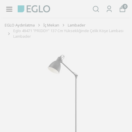
0
EGLO Aydınlatma
İç Mekan
Lambader
Eglo 49471 "PRIDDY" 137 Cm Yüksekliğinde Çelik Köşe Lambası
Lambader