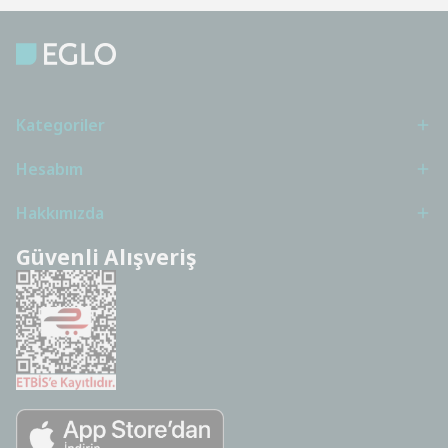
Kategoriler
Hesabım
Hakkımızda
Güvenli Alışveriş