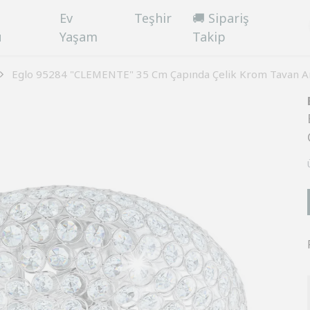
Ev
Teşhir
🚚 Sipariş
ü
Yaşam
Takip
Eglo 95284 "CLEMENTE" 35 Cm Çapında Çelik Krom Tavan 