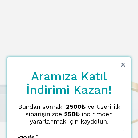
Aramıza Katıl
İndirimi Kazan!
Bundan sonraki
2500₺
ve Üzeri
i
lk
siparişinizde
250₺
indirimden
yararlanmak için kaydolun.