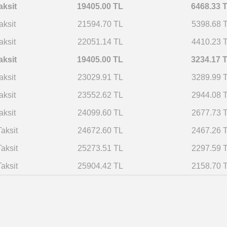
aksit
19405.00 TL
6468.33 
aksit
21594.70 TL
5398.68 
aksit
22051.14 TL
4410.23 
aksit
19405.00 TL
3234.17 
aksit
23029.91 TL
3289.99 
aksit
23552.62 TL
2944.08 
aksit
24099.60 TL
2677.73 
aksit
24672.60 TL
2467.26 
Taksit
25273.51 TL
2297.59 
aksit
25904.42 TL
2158.70 