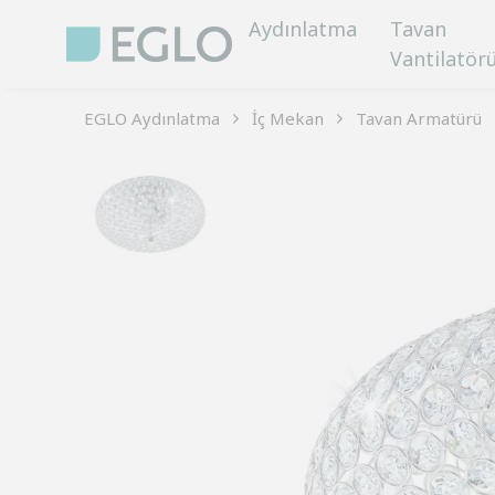
Aydınlatma
Tavan
Vantilatör
EGLO Aydınlatma
İç Mekan
Tavan Armatürü