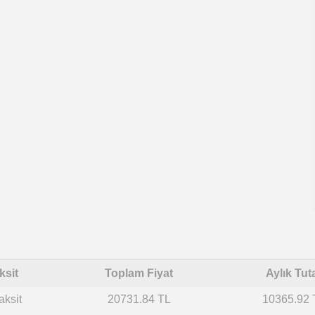
ksit
Toplam Fiyat
Aylık Tut
aksit
20731.84 TL
10365.92 