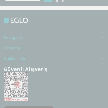
Kategoriler
Hesabım
Hakkımızda
Güvenli Alışveriş