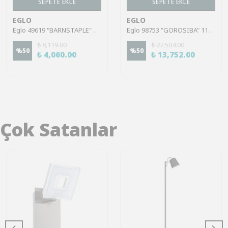
SEPETE EKLE
SEPETE EKLE
EGLO
EGLO
Eglo 49619 "BARNSTAPLE" 110 Cm Yüksekliğinde Çelik Siyah Sarkıt Avize
Eglo 98753 "GOROSIBA" 110 Cm Yüksekliğinde Çelik Siyah Sarkıt Avize
₺ 8,119.00
₺ 27,504.00
%
50
%
50
₺ 4,060.00
₺ 13,752.00
Çok Satanlar