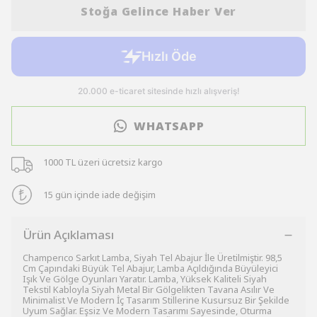
Stoğa Gelince Haber Ver
WHATSAPP
1000 TL üzeri ücretsiz kargo
15 gün içinde iade değişim
Ürün Açıklaması
Champerıco Sarkıt Lamba, Siyah Tel Abajur İle Üretilmiştir. 98,5
Cm Çapındaki Büyük Tel Abajur, Lamba Açıldığında Büyüleyici
Işık Ve Gölge Oyunları Yaratır. Lamba, Yüksek Kaliteli Siyah
Tekstil Kabloyla Siyah Metal Bir Gölgelikten Tavana Asılır Ve
Minimalist Ve Modern İç Tasarım Stillerine Kusursuz Bir Şekilde
Uyum Sağlar. Eşsiz Ve Modern Tasarımı Sayesinde, Oturma