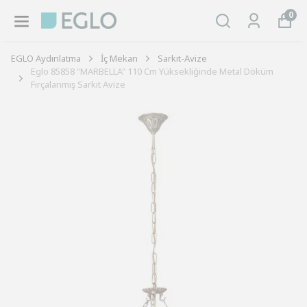
0
EGLO Aydınlatma
İç Mekan
Sarkıt-Avize
Eglo 85858 "MARBELLA" 110 Cm Yüksekliğinde Metal Döküm
Fırçalanmış Sarkıt Avize