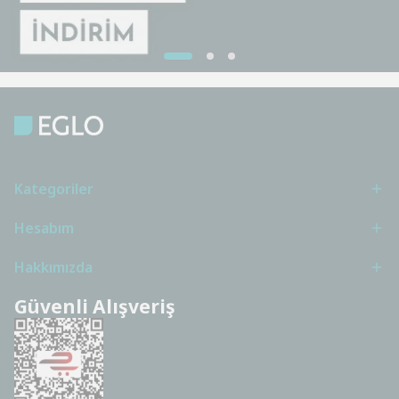
Kategoriler
Hesabım
Hakkımızda
Güvenli Alışveriş